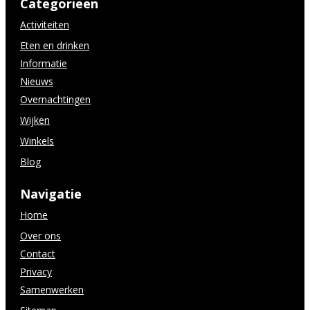
Categorieën
Activiteiten
Eten en drinken
Informatie
Nieuws
Overnachtingen
Wijken
Winkels
Blog
Navigatie
Home
Over ons
Contact
Privacy
Samenwerken