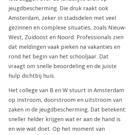
jeugdbescherming. Die druk raakt ook
Amsterdam, zeker in stadsdelen met veel
gezinnen en complexe situaties, zoals Nieuw-
West, Zuidoost en Noord. Professionals zien
dat meldingen vaak pieken na vakanties en
rond het begin van het schooljaar. Dat
vraagt om snelle beoordeling en de juiste
hulp dichtbij huis.
Het college van B en W stuurt in Amsterdam
op instroom, doorstroom en uitstroom van
zaken in de jeugdbescherming. Dat betekent:
sneller helder krijgen wat er aan de hand is
en wie wat doet. Op het moment van