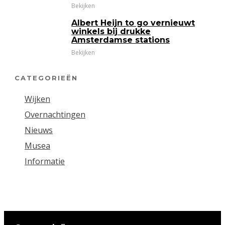
Bekijken
Albert Heijn to go vernieuwt
winkels bij drukke
Amsterdamse stations
Bekijken
CATEGORIEËN
Wijken
Overnachtingen
Nieuws
Musea
Informatie