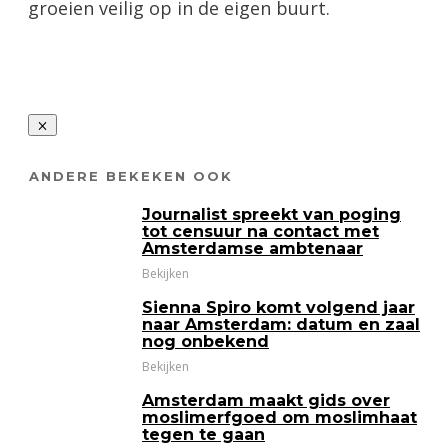
groeien veilig op in de eigen buurt.
ANDERE BEKEKEN OOK
Journalist spreekt van poging
tot censuur na contact met
Amsterdamse ambtenaar
Bekijken
Sienna Spiro komt volgend jaar
naar Amsterdam: datum en zaal
nog onbekend
Bekijken
Amsterdam maakt gids over
moslimerfgoed om moslimhaat
tegen te gaan