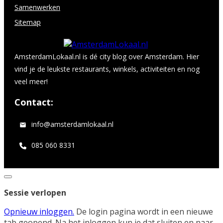
Samenwerken
Sitemap
AmsterdamLokaal.nl is dé city blog over Amsterdam. Hier
vind je de leukste restaurants, winkels, activiteiten en nog
veel meer!
Contact:
info@amsterdamlokaal.nl
085 060 8331
Dialoogvenster
sluiten
Sessie verlopen
Opnieuw inloggen.
De login pagina wordt in een nieuwe
tab geopend. Na het inloggen kun je dat sluiten en naar