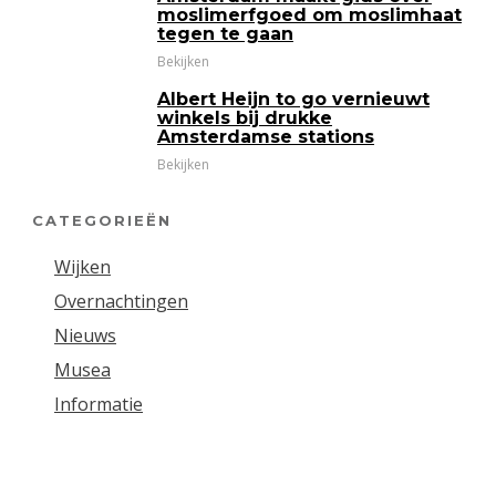
moslimerfgoed om moslimhaat
tegen te gaan
Bekijken
Albert Heijn to go vernieuwt
winkels bij drukke
Amsterdamse stations
Bekijken
CATEGORIEËN
Wijken
Overnachtingen
Nieuws
Musea
Informatie