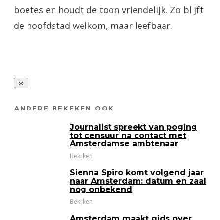
boetes en houdt de toon vriendelijk. Zo blijft
de hoofdstad welkom, maar leefbaar.
ANDERE BEKEKEN OOK
Journalist spreekt van poging
tot censuur na contact met
Amsterdamse ambtenaar
Bekijken
Sienna Spiro komt volgend jaar
naar Amsterdam: datum en zaal
nog onbekend
Bekijken
Amsterdam maakt gids over