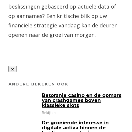
beslissingen gebaseerd op actuele data of
op aannames? Een kritische blik op uw
financiële strategie vandaag kan de deuren
openen naar de groei van morgen.
ANDERE BEKEKEN OOK
Betoranje casino en de opmars
van crashgames boven
klassieke slots
Bekijken
De groeiende interesse in
digitale activa binnen de