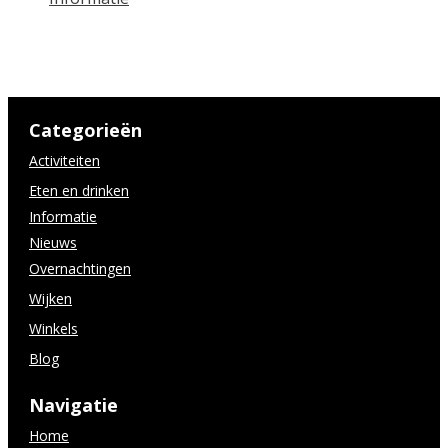
Categorieën
Activiteiten
Eten en drinken
Informatie
Nieuws
Overnachtingen
Wijken
Winkels
Blog
Navigatie
Home