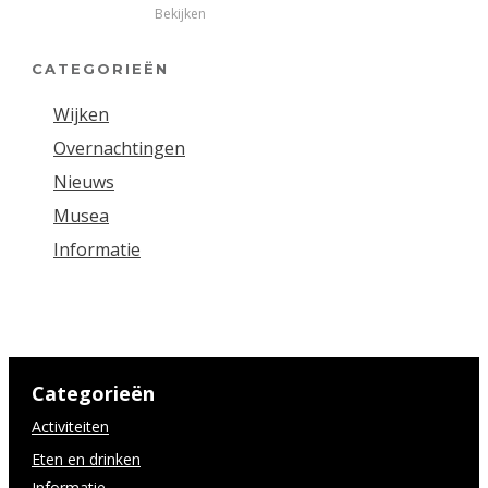
Bekijken
CATEGORIEËN
Wijken
Overnachtingen
Nieuws
Musea
Informatie
Categorieën
Activiteiten
Eten en drinken
Informatie