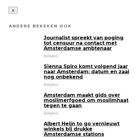
ANDERE BEKEKEN OOK
Journalist spreekt van poging
tot censuur na contact met
Amsterdamse ambtenaar
Bekijken
Sienna Spiro komt volgend jaar
naar Amsterdam: datum en zaal
nog onbekend
Bekijken
Amsterdam maakt gids over
moslimerfgoed om moslimhaat
tegen te gaan
Bekijken
Albert Heijn to go vernieuwt
winkels bij drukke
Amsterdamse stations