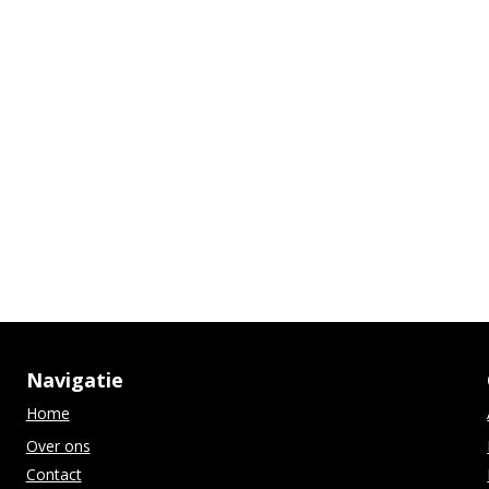
Navigatie
Home
Over ons
Contact