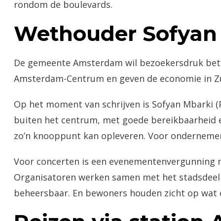
rondom de boulevards.
Wethouder Sofyan 
De gemeente Amsterdam wil bezoekersdruk beter 
Amsterdam-Centrum en geven de economie in Zuid
Op het moment van schrijven is Sofyan Mbarki 
buiten het centrum, met goede bereikbaarheid en
zo’n knooppunt kan opleveren. Voor ondernemer
Voor concerten is een evenementenvergunning nod
Organisatoren werken samen met het stadsdeel Zu
beheersbaar. En bewoners houden zicht op wat 