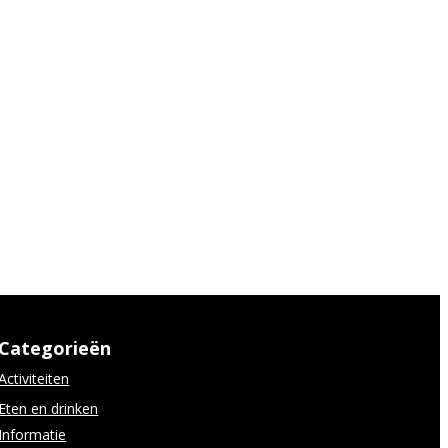
Categorieën
Activiteiten
Eten en drinken
Informatie