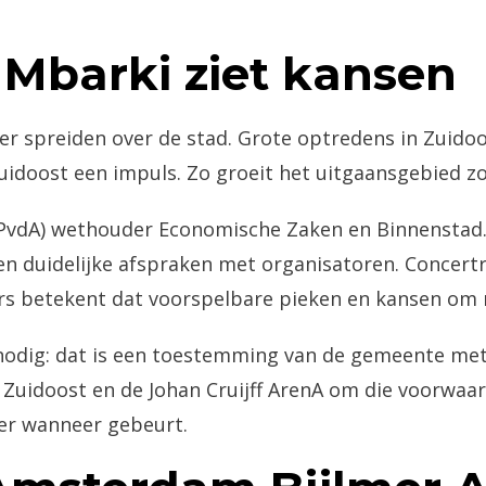
Mbarki ziet kansen
spreiden over de stad. Grote optredens in Zuidoos
oost een impuls. Zo groeit het uitgaansgebied zon
(PvdA) wethouder Economische Zaken en Binnenstad.
 duidelijke afspraken met organisatoren. Concertre
s betekent dat voorspelbare pieken en kansen om 
ig: dat is een toestemming van de gemeente met reg
idoost en de Johan Cruijff ArenA om die voorwaarde
er wanneer gebeurt.