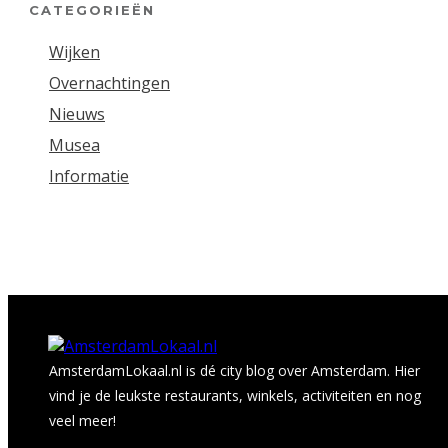
CATEGORIEËN
Wijken
Overnachtingen
Nieuws
Musea
Informatie
AmsterdamLokaal.nl is dé city blog over Amsterdam. Hier
vind je de leukste restaurants, winkels, activiteiten en nog
veel meer!