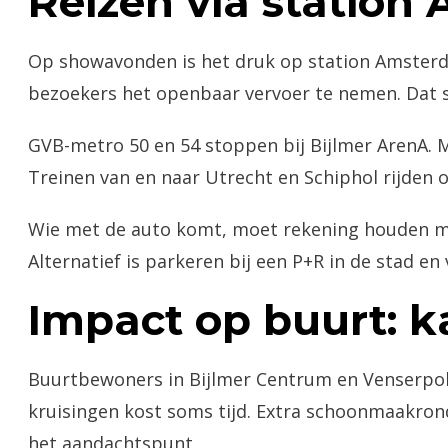
Reizen via station
Op showavonden is het druk op station Amsterdam
bezoekers het openbaar vervoer te nemen. Dat sc
GVB-metro 50 en 54 stoppen bij Bijlmer ArenA. 
Treinen van en naar Utrecht en Schiphol rijden o
Wie met de auto komt, moet rekening houden met
Alternatief is parkeren bij een P+R in de stad en
Impact op buurt: 
Buurtbewoners in Bijlmer Centrum en Venserpold
kruisingen kost soms tijd. Extra schoonmaakrond
het aandachtspunt.