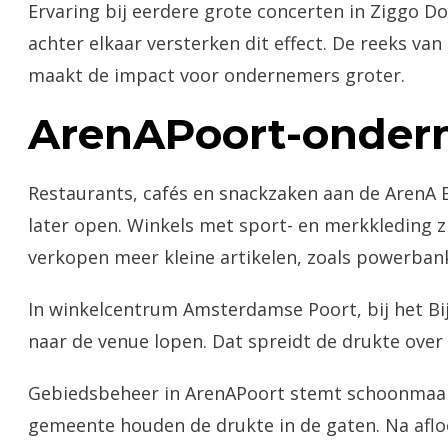
Ervaring bij eerdere grote concerten in Ziggo 
achter elkaar versterken dit effect. De reeks va
maakt de impact voor ondernemers groter.
ArenAPoort-onder
Restaurants, cafés en snackzaken aan de ArenA B
later open. Winkels met sport- en merkkleding z
verkopen meer kleine artikelen, zoals powerban
In winkelcentrum Amsterdamse Poort, bij het Bi
naar de venue lopen. Dat spreidt de drukte ove
Gebiedsbeheer in ArenAPoort stemt schoonmaak 
gemeente houden de drukte in de gaten. Na aflo