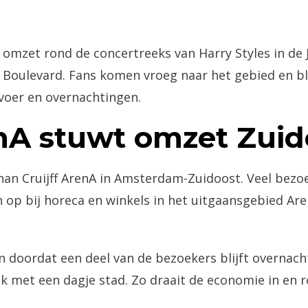
mzet rond de concertreeks van Harry Styles in de J
 Boulevard. Fans komen vroeg naar het gebied en bl
voer en overnachtingen.
enA stuwt omzet Zuid
an Cruijff ArenA in Amsterdam-Zuidoost. Veel bezoe
en op bij horeca en winkels in het uitgaansgebied 
n doordat een deel van de bezoekers blijft overnacht
ak met een dagje stad. Zo draait de economie in en