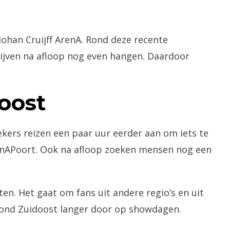
ohan Cruijff ArenA. Rond deze recente
ijven na afloop nog even hangen. Daardoor
oost
kers reizen een paar uur eerder aan om iets te
ArenAPoort. Ook na afloop zoeken mensen nog een
en. Het gaat om fans uit andere regio’s en uit
 rond Zuidoost langer door op showdagen.