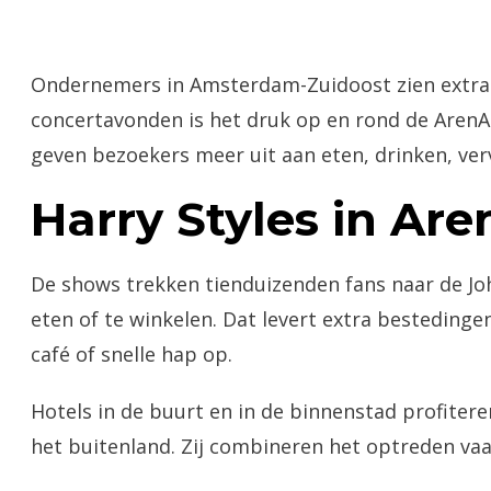
Ondernemers in Amsterdam-Zuidoost zien extra o
concertavonden is het druk op en rond de ArenA
geven bezoekers meer uit aan eten, drinken, ver
Harry Styles in Ar
De shows trekken tienduizenden fans naar de Joh
eten of te winkelen. Dat levert extra besteding
café of snelle hap op.
Hotels in de buurt en in de binnenstad profitere
het buitenland. Zij combineren het optreden va