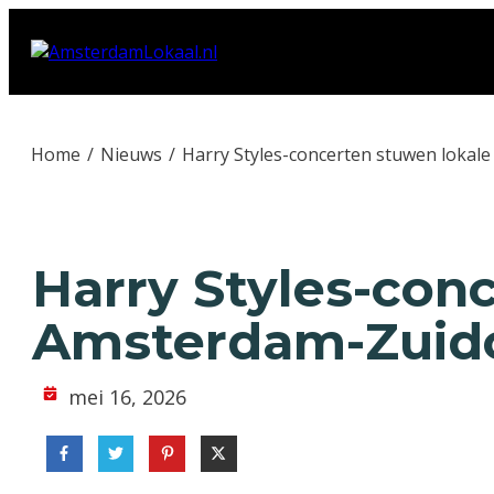
Home
/
Nieuws
/
Harry Styles-concerten stuwen lokal
Harry Styles-con
Amsterdam-Zuid
mei 16, 2026