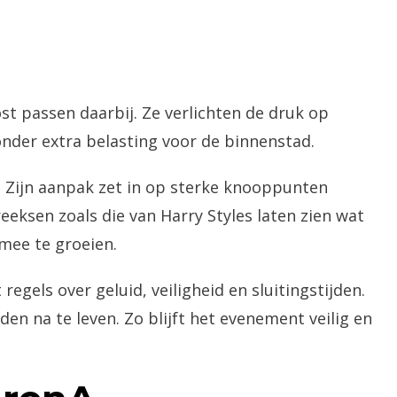
t passen daarbij. Ze verlichten de druk op
der extra belasting voor de binnenstad.
 Zijn aanpak zet in op sterke knooppunten
eksen zoals die van Harry Styles laten zien wat
mee te groeien.
els over geluid, veiligheid en sluitingstijden.
n na te leven. Zo blijft het evenement veilig en