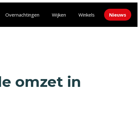
Overnachtingen
Wijken
Winkels
Nieuws
le omzet in