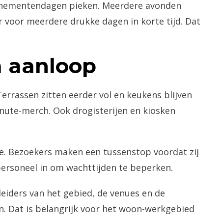
evenementendagen pieken. Meerdere avonden
ar voor meerdere drukke dagen in korte tijd. Dat
 aanloop
rrassen zitten eerder vol en keukens blijven
inute-merch. Ook drogisterijen en kiosken
e. Bezoekers maken een tussenstop voordat zij
personeel in om wachttijden te beperken.
iders van het gebied, de venues en de
. Dat is belangrijk voor het woon-werkgebied