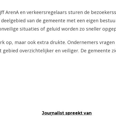
ijff ArenA en verkeersregelaars sturen de bezoekers
 deelgebied van de gemeente met een eigen bestuu
nveilige situaties of geluid worden zo sneller opgep
erk op, maar ook extra drukte. Ondernemers vragen 
 gebied overzichtelijker en veiliger. De gemeente z
Journalist spreekt van