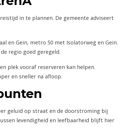
ArenA
eistijd in te plannen. De gemeente adviseert
al en Gein, metro 50 met Isolatorweg en Gein.
 de regio goed geregeld.
n plek vooraf reserveren kan helpen.
oper en sneller na afloop.
punten
r geluid op straat en de doorstroming bij
ssen levendigheid en leefbaarheid blijft hier