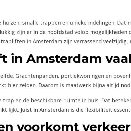
e huizen, smalle trappen en unieke indelingen. Da
ukkig zijn er in de hoofdstad volop mogelijkheden 
trapliften in Amsterdam zijn verrassend veelzijdig, 
ft in Amsterdam vaa
zelfde. Grachtenpanden, portiekwoningen en boven
t hier zelden. Daarom is maatwerk bijna altijd nod
trap en de beschikbare ruimte in huis. Dat betekent
t lijkt. Juist in Amsterdam is die flexibiliteit essenti
pen voorkomt verkee