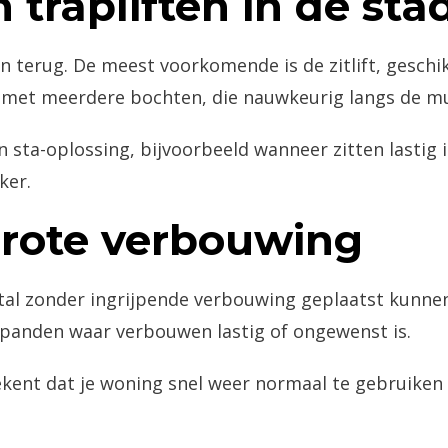
 trapliften in de sta
ten terug. De meest voorkomende is de zitlift, gesc
en met meerdere bochten, die nauwkeurig langs de m
sta-oplossing, bijvoorbeeld wanneer zitten lastig 
ker.
 grote verbouwing
stal zonder ingrijpende verbouwing geplaatst kunne
e panden waar verbouwen lastig of ongewenst is.
ekent dat je woning snel weer normaal te gebruiken