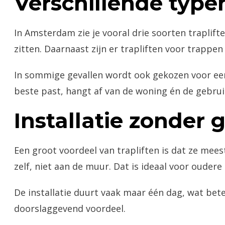
Verschillende typen
In Amsterdam zie je vooral drie soorten traplif
zitten. Daarnaast zijn er trapliften voor trapp
In sommige gevallen wordt ook gekozen voor een 
beste past, hangt af van de woning én de gebrui
Installatie zonder
Een groot voordeel van trapliften is dat ze mee
zelf, niet aan de muur. Dat is ideaal voor ouder
De installatie duurt vaak maar één dag, wat bet
doorslaggevend voordeel.