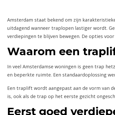
Amsterdam staat bekend om zijn karakteristiek
uitdagend wanneer traplopen lastiger wordt. Gel
verdiepingen te blijven bewegen. De opties voor 
Waarom een trapli
In veel Amsterdamse woningen is geen trap het
en beperkte ruimte. Een standaardoplossing werk
Een traplift wordt aangepast aan de vorm van de 
is, ook als de trap op het eerste gezicht ongeschik
Eerst goed verdie