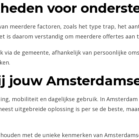
kheden voor onderst
 van meerdere factoren, zoals het type trap, het aa
Het is daarom verstandig om meerdere offertes aan t
k via de gemeente, afhankelijk van persoonlijke oms
ken.
bij jouw Amsterdams
oning, mobiliteit en dagelijkse gebruik. In Amsterda
est uitgebreide oplossing is per se de beste, maar 
 houden met de unieke kenmerken van Amsterdamse tr