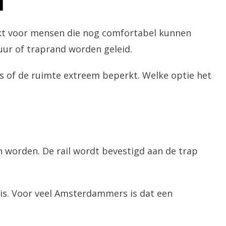
d
hikt voor mensen die nog comfortabel kunnen
uur of traprand worden geleid.
is of de ruimte extreem beperkt. Welke optie het
n worden. De rail wordt bevestigd aan de trap
 is. Voor veel Amsterdammers is dat een