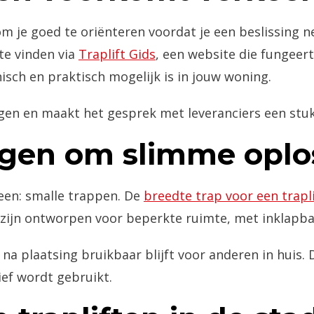
m je goed te oriënteren voordat je een beslissing n
te vinden via
Traplift Gids
, een website die fungeert
nisch en praktisch mogelijk is in jouw woning.
gen en maakt het gesprek met leveranciers een stuk
agen om slimme oplo
en: smalle trappen. De
breedte trap voor een trapli
 zijn ontworpen voor beperkte ruimte, met inklapbar
a plaatsing bruikbaar blijft voor anderen in huis. 
ef wordt gebruikt.