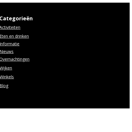
Categorieën
Activiteiten
Eten en drinken
Informatie
Nieuws
Overnachtingen
Wijken
Winkels
Blog