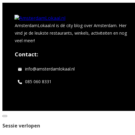
AmsterdamLokaal.nl is dé city blog over Amsterdam. Hier
vind je de leukste restaurants, winkels, activiteiten en nog
veel meer!
Contact:
info@amsterdamlokaal.nl
085 060 8331
Dialoogvenster
sluiten
Sessie verlopen