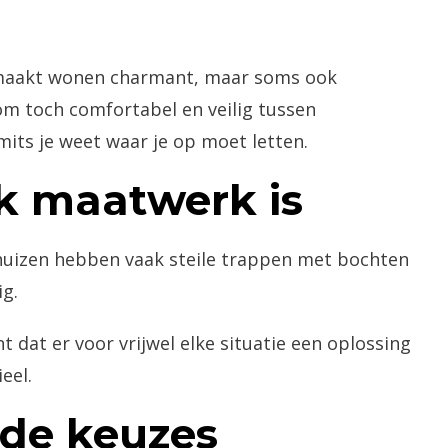
t maakt wonen charmant, maar soms ook
om toch comfortabel en veilig tussen
mits je weet waar je op moet letten.
k maatwerk is
huizen hebben vaak steile trappen met bochten
ig.
 dat er voor vrijwel elke situatie een oplossing
eel.
rde keuzes