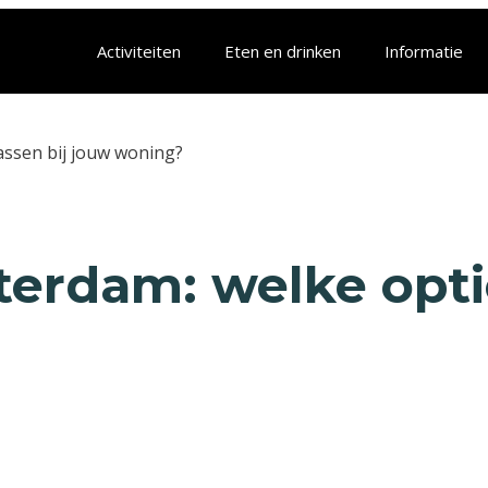
Activiteiten
Eten en drinken
Informatie
assen bij jouw woning?
terdam: welke opti