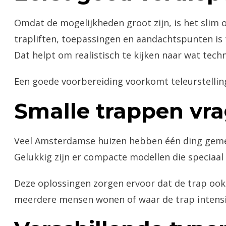
Omdat de mogelijkheden groot zijn, is het slim o
trapliften, toepassingen en aandachtspunten is 
Dat helpt om realistisch te kijken naar wat tech
Een goede voorbereiding voorkomt teleurstellin
Smalle trappen vr
Veel Amsterdamse huizen hebben één ding geme
Gelukkig zijn er compacte modellen die speciaal
Deze oplossingen zorgen ervoor dat de trap ook n
meerdere mensen wonen of waar de trap intensi