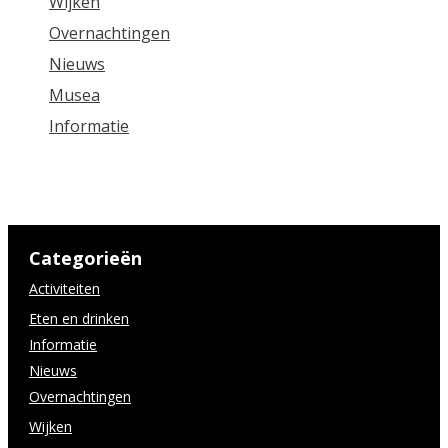
Wijken
Overnachtingen
Nieuws
Musea
Informatie
Categorieën
Activiteiten
Eten en drinken
Informatie
Nieuws
Overnachtingen
Wijken